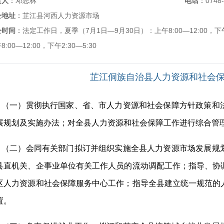
责人
：
邓志林
电话
：
0748
公地址
：
芷江县河西人力资源市场
公时间
：
法定工作日，夏季（7月1日—9月30日）：上午8:00—12:00，下午
8:00—12:00，下午2:30—5:30
芷江侗族自治县人力资源和社会
（一）贯彻执行国家、省、市人力资源和社会保障方针政策和
展规划及实施办法；对全县人力资源和社会保障工作进行综合管
（二）会同有关部门拟订并组织实施全县人力资源市场发展规
县直机关、企事业单位有关工作人员的流动调配工作；指导、协
区人力资源和社会保障服务中心工作；指导全县建立统一规范的
置。