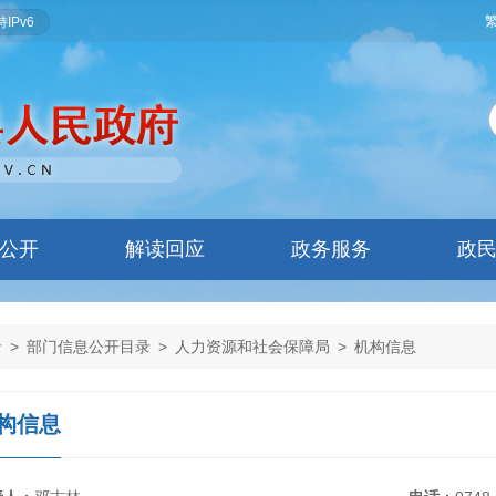
IPv6
公开
解读回应
政务服务
政
录
>
部门信息公开目录
>
人力资源和社会保障局
>
机构信息
构信息