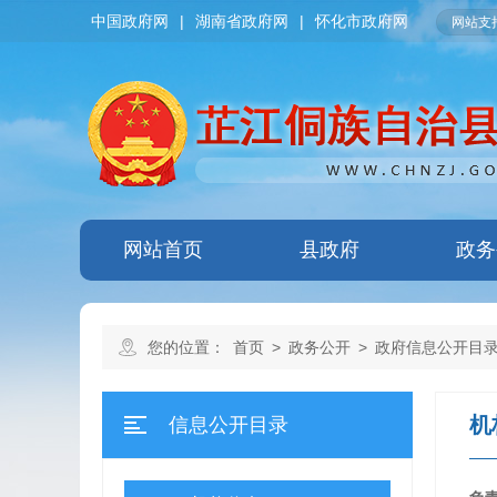
中国政府网
|
湖南省政府网
|
怀化市政府网
网站支持
网站首页
县政府
政务
您的位置：
首页
>
政务公开
>
政府信息公开目
机
信息公开目录