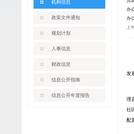
负
机构信息
办
政策文件通知
办
上午
规划计划
人事信息
财政信息
发
信息公开指南
信息公开年度报告
理
社
配