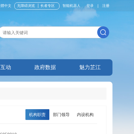
繁體中文
无障碍浏览
长者专区
智能机器人
登录
|
注册
民互动
政府数据
魅力芷江
机构职责
部门领导
内设机构