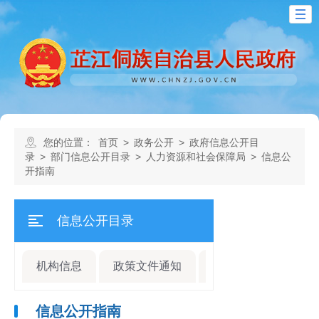
您的位置：
首页
>
政务公开
>
政府信息公开目
录
>
部门信息公开目录
>
人力资源和社会保障局
>
信息公
开指南
信息公开目录
机构信息
政策文件通知
规划计划
人事
信息公开指南