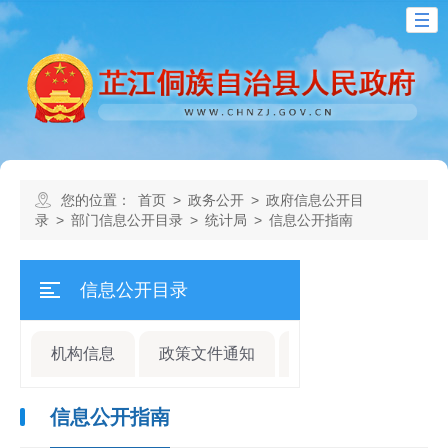
您的位置：
首页
>
政务公开
>
政府信息公开目
录
>
部门信息公开目录
>
统计局
>
信息公开指南
信息公开目录
机构信息
政策文件通知
规划计划
人事
信息公开指南