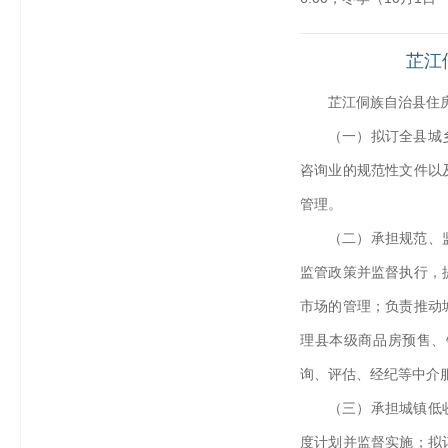
芷江
芷江侗族自治县住
（一）拟订全县城
咨询业的规范性文件以
管理。
（二）承担规范、
监管政策并监督执行，
市场的管理；负责推动
理县本级商品房预售、
询、评估、经纪等中介
（三）承担城镇低
度计划并监督实施；拟