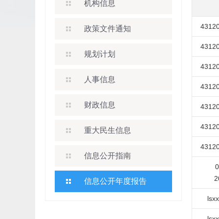
机构信息
43120
政策文件通知
43120
规划计划
43120
人事信息
43120
财政信息
43120
43120
重大民生信息
43120
信息公开指南
0
2
信息公开年度报告
lsx
lsx