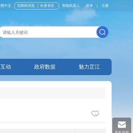
繁體中文
无障碍浏览
长者专区
智能机器人
登录
|
注册
民互动
政府数据
魅力芷江
县长信箱