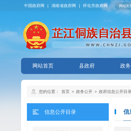
中国政府网
|
湖南省政府网
|
怀化市政府网
网站支持
网站首页
县政府
政务
您的位置：
首页
>
政务公开
>
政府信息公开目
信
信息公开目录