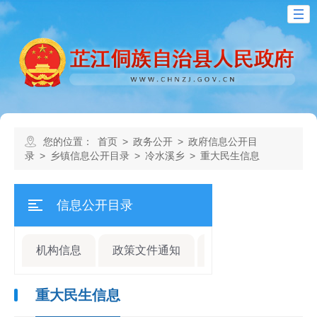
您的位置：
首页
>
政务公开
>
政府信息公开目
录
>
乡镇信息公开目录
>
冷水溪乡
>
重大民生信息
信息公开目录
机构信息
政策文件通知
规划计划
人事
重大民生信息