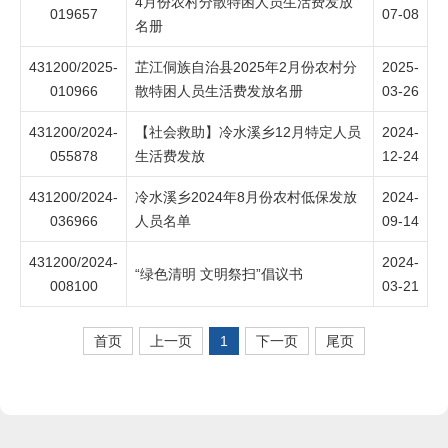
4月份农村分散特困人员生活费发放
019657
07-08
名册
431200/2025-
芷江侗族自治县2025年2月份农村分
2025-
010966
散特困人员生活费发放名册
03-26
431200/2024-
【社会救助】冷水溪乡12月特定人员
2024-
055878
生活费发放
12-24
431200/2024-
冷水溪乡2024年8月份农村低保发放
2024-
036966
人员名单
09-14
431200/2024-
2024-
“绿色清明 文明祭扫”倡议书
008100
03-21
首页
上一页
1
下一页
尾页