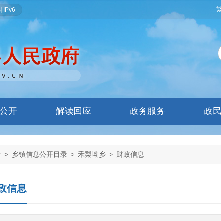
IPv6
公开
解读回应
政务服务
政
录
>
乡镇信息公开目录
>
禾梨坳乡
>
财政信息
政信息