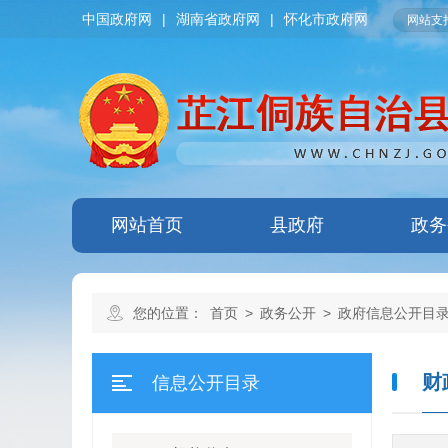
中国政府网
|
湖南省政府网
|
怀化市政府网
网站支持
网站首页
县政府
政务
您的位置：
首页
>
政务公开
>
政府信息公开目
财
信息公开目录