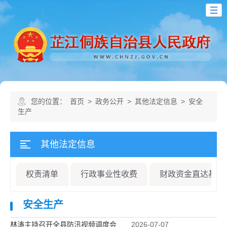
您的位置：
首页
>
政务公开
>
其他法定信息
>
安全
生产
其他法定信息
权责清单
行政事业性收费
财政资金直达基层
安全生产
林涛主持召开全县防汛视频调度会
2026-07-07