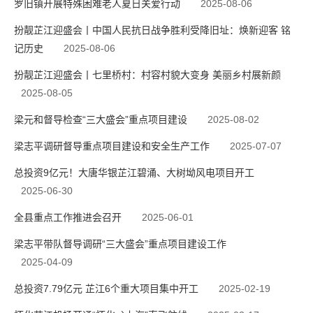
罗旧镇开展特殊困难老人夏日关爱行动
2025-08-06
扮靓芷江迎盛会丨中国人民抗日战争胜利受降旧址：焕新迎客 铭
记历史
2025-08-06
扮靓芷江迎盛会丨七里桥村：村容村貌大变身 美丽乡村展新颜
2025-08-05
梁元和督导检查“三大盛会”重点项目建设
2025-08-02
梁志平调研督导重点项目建设和安全生产工作
2025-07-07
总投资9亿元！大唐华银芷江碧涌、大树坳风电项目开工
2025-06-30
全县重点工作推进会召开
2025-06-01
梁志平带队督导调研“三大盛会”重点项目建设工作
2025-04-09
总投资7.79亿元 芷江6个重大项目集中开工
2025-02-19