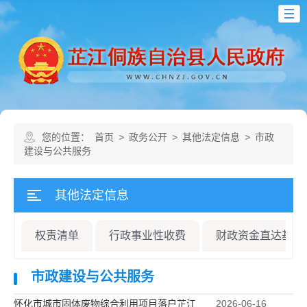
您的位置：
首页
>
政务公开
>
其他法定信息
>
市政
建设与公共服务
其他法定信息
权责清单
行政事业性收费
财政资金直达基层
市政建设与公共服务
怀化市城市固体废物综合利用项目落户芷江
2026-06-16