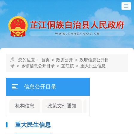
您的位置：
首页
>
政务公开
>
政府信息公开目
录
>
乡镇信息公开目录
>
芷江镇
>
重大民生信息
信息公开目录
机构信息
政策文件通知
规划计划
人事
重大民生信息