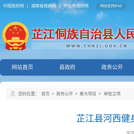
中国政府网
|
湖南省政府网
|
怀化市政府网
网站支持IPv6
网站首页
县政府
政务公开
您的位置：
首页
>
政务公开
>
重大项目
>
审批立项
芷江县河西健
芷