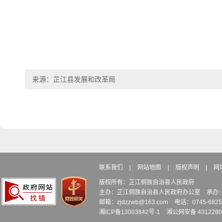
来源：芷江县发展和改革局
联系我们
|
网站地图
|
版权声明
|
网
版权所有：芷江侗族自治县人民政府
主办：芷江侗族自治县人民政府办公室
承办
邮箱：zjdzzwb@163.com
电话：0745-6
湘ICP备13003842号-1
湘公网安备 4312280