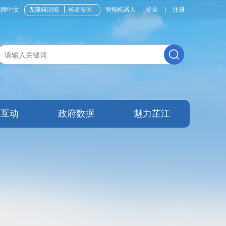
繁體中文
无障碍浏览
长者专区
智能机器人
登录
|
注册
民互动
政府数据
魅力芷江