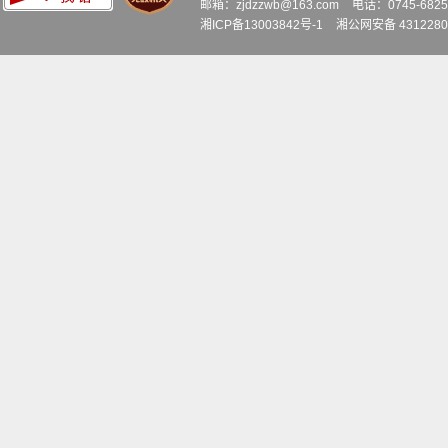
邮箱：zjdzzwb@163.com
电话：0745-6
湘ICP备13003842号-1
湘公网安备 4312280