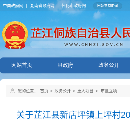
中国政府网
|
湖南省政府网
|
怀化市政府网
网站支持IPv6
网站首页
县政府
政务公开
您的位置：
首页
>
政务公开
>
重大项目
>
审批立项
关于芷江县新店坪镇上坪村2