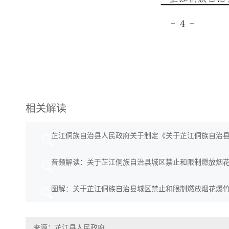
相关解读
芷江侗族自治县人民政府关于制定《关于芷江侗族自治
音频解读：关于芷江侗族自治县城区禁止和限制燃放烟
图解：关于芷江侗族自治县城区禁止和限制燃放烟花爆
来源：芷江县人民政府