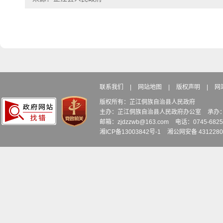
联系我们
|
网站地图
|
版权声明
|
网
版权所有：芷江侗族自治县人民政府
主办：芷江侗族自治县人民政府办公室
承办
邮箱：zjdzzwb@163.com
电话：0745-6
湘ICP备13003842号-1
湘公网安备 4312280