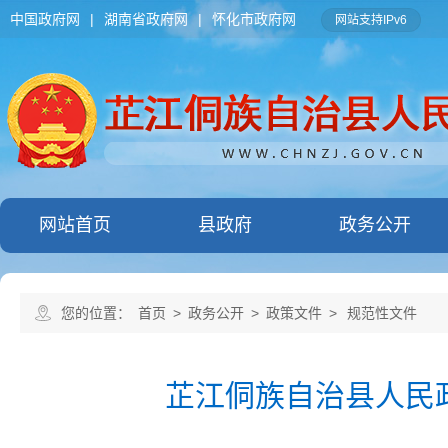
中国政府网
|
湖南省政府网
|
怀化市政府网
网站支持IPv6
网站首页
县政府
政务公开
您的位置：
首页
>
政务公开
>
政策文件
>
规范性文件
芷江侗族自治县人民