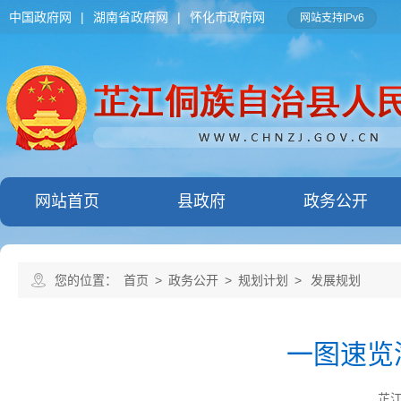
中国政府网
|
湖南省政府网
|
怀化市政府网
网站支持IPv6
网站首页
县政府
政务公开
您的位置：
首页
>
政务公开
>
规划计划
>
发展规划
一图速览
芷