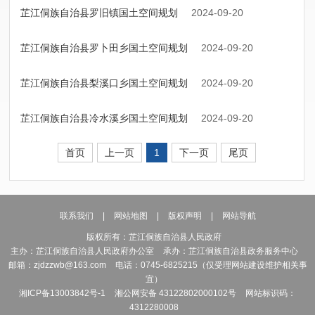
芷江侗族自治县罗旧镇国土空间规划
2024-09-20
芷江侗族自治县罗卜田乡国土空间规划
2024-09-20
芷江侗族自治县梨溪口乡国土空间规划
2024-09-20
芷江侗族自治县冷水溪乡国土空间规划
2024-09-20
首页
上一页
1
下一页
尾页
联系我们
|
网站地图
|
版权声明
|
网站导航
版权所有：芷江侗族自治县人民政府
主办：芷江侗族自治县人民政府办公室
承办：芷江侗族自治县政务服务中心
邮箱：zjdzzwb@163.com
电话：0745-6825215（仅受理网站建设维护相关事
宜）
湘ICP备13003842号-1
湘公网安备 43122802000102号
网站标识码：
4312280008