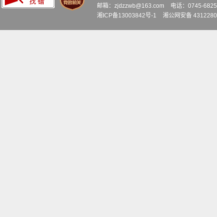
邮箱：zjdzzwb@163.com
电话：0745-6
湘ICP备13003842号-1
湘公网安备 4312280