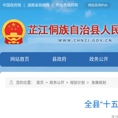
中国政府网
|
湖南省政府网
|
怀化市政府网
网站支持IPv6
网站首页
县政府
政务公开
您的位置：
首页
>
政务公开
>
规划计划
>
发展规划
全县“十
芷