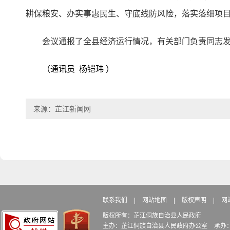
耕保粮安、办实事惠民生、守底线防风险，落实落细项
会议通报了全县经济运行情况，有关部门负责同志
（通讯员 杨铠玮 ）
来源：芷江新闻网
联系我们
|
网站地图
|
版权声明
|
网
版权所有：芷江侗族自治县人民政府
主办：芷江侗族自治县人民政府办公室
承办