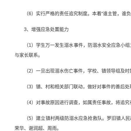
（6）实行严格的责任追究制度。本着“谁主管，谁
3、增强应急处置能力
（1）学生万一发生溺水事件，防溺水安全应急小
与家长联系。
（2）一旦出现溺水伤亡事件，学校、镇领导组及时
（3）镇、村和相关部门联动，做好对事件的善后处
（4）对事故原因进行调查，如属责任事故，将追究
（5）建立镇村两级防溺水应急抢救队。罗旧镇人
荣华、谢润超、周雨。