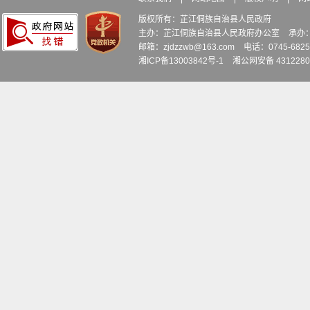
版权所有：芷江侗族自治县人民政府
主办：芷江侗族自治县人民政府办公室
承办
邮箱：zjdzzwb@163.com
电话：0745-6
湘ICP备13003842号-1
湘公网安备 4312280