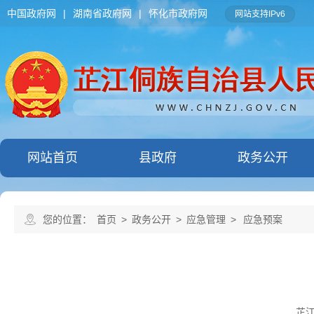
中国政府网
|
湖南省政府网
|
怀化市政府网
网站支持IPv6
网站首页
县政府
政务公开
您的位置：
首页
>
政务公开
>
应急管理
>
应急预案
芷