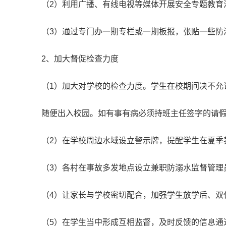
（2）利用广播、有线电视等媒体开展安全专题教育
（3）通过专门办一期专栏或一期板报，张贴一些防
2、加大督促检查力度
（1）加大对学校的检查力度。学生在校期间决不允
随便出入校园。如有事有病必须持班主任签字的请
（2）在学校周边水域设立警示牌，提醒学生在夏季
（3）各村在事故多发地点设立兼职防溺水监督管理
（4）让家长与学校密切配合，加强学生放学后、双
（5）在学生当中形成互相监督，及时反馈的信息通