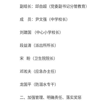
副组长：邱自超（党委副书记分管教育）
成 员：尹文强（中学校长）
刘建国 （中心小学校长）
段益清（派出所所长）
宋 盼（卫生院院长）
邓淞夫（应急办主任）
龙国平（防溺水专干）
二、加强管理、明确责任、落实奖惩