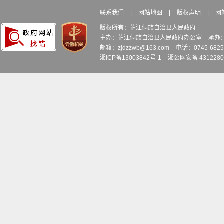
联系我们
|
网站地图
|
版权声明
|
网
版权所有：芷江侗族自治县人民政府
主办：芷江侗族自治县人民政府办公室
承办
邮箱：zjdzzwb@163.com
电话：0745-6
湘ICP备13003842号-1
湘公网安备 4312280