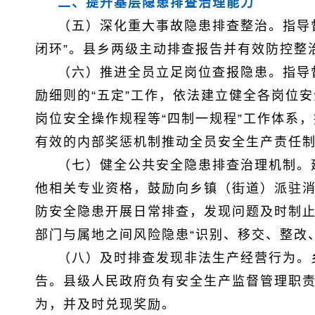
二、提升基层隐患排查治理能力
（五）深化重大事故隐患排查整治。指导
闭环”。县乡两级主动排查报告并有效防控整
（六）推进全员立足岗位查报隐患。指导
励细则的“五定”工作，依法建立健全各岗位
岗位安全操作规程等“四制一规程”工作体系
有效的内部奖惩机制推动全员安全生产责任
（七）健全公共安全隐患排查治理机制。
他相关专业资格，鼓励向乡镇（街道）派驻
防安全隐患开展日常排查，发现问题及时制止
部门与属地之间风险隐患“识别、移交、整改
（八）及时排查发现非法生产经营行为。
告。县级人民政府负有安全生产监督管理职
为，并及时兑现奖励。