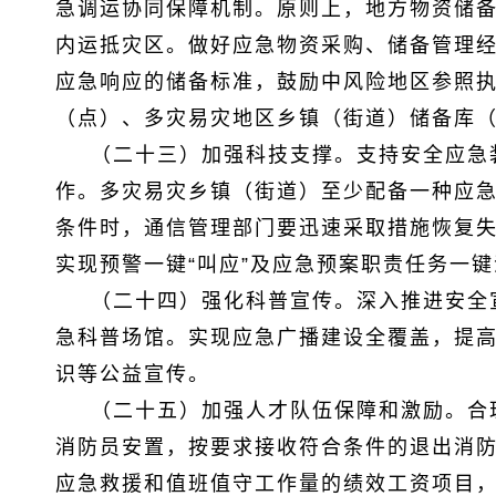
急调运协同保障机制。原则上，地方物资储备
内运抵灾区。做好应急物资采购、储备管理
应急响应的储备标准，鼓励中风险地区参照执
（点）、多灾易灾地区乡镇（街道）储备库
（二十三）加强科技支撑。支持安全应急
作。多灾易灾乡镇（街道）至少配备一种应急
条件时，通信管理部门要迅速采取措施恢复失
实现预警一键“叫应”及应急预案职责任务一
（二十四）强化科普宣传。深入推进安全
急科普场馆。实现应急广播建设全覆盖，提
识等公益宣传。
（二十五）加强人才队伍保障和激励。合
消防员安置，按要求接收符合条件的退出消
应急救援和值班值守工作量的绩效工资项目