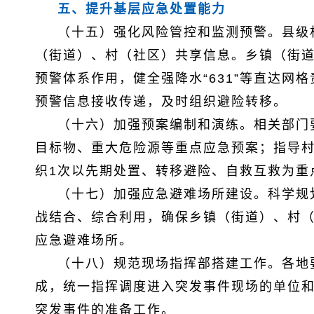
五、提升基层应急处置能力
（十五）强化风险管控和监测预警。县级
（街道）、村（社区）共享信息。乡镇（街
预警体系作用，健全强降水“631”等直达网
预警信息接收传递，及时组织避险转移。
（十六）加强预案编制和演练。相关部门
目标物、重大危险源等重点应急预案；指导
织1次以先期处置、转移避险、自救互救为重
（十七）加强应急避难场所建设。科学规
战结合、综合利用，确保乡镇（街道）、村（
应急避难场所。
（十八）规范现场指挥部搭建工作。各地
成，统一指挥调度进入突发事件现场的单位
突发事件的准备工作。