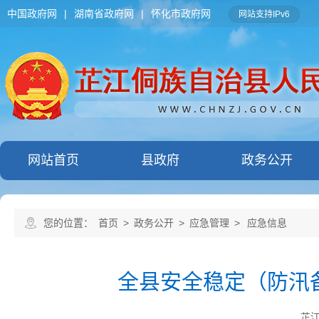
中国政府网
|
湖南省政府网
|
怀化市政府网
网站支持IPv6
网站首页
县政府
政务公开
您的位置：
首页
>
政务公开
>
应急管理
>
应急信息
全县安全稳定（防汛
芷