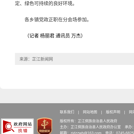
定、绿色可持续的良好环境。
各乡镇党政正职在分会场参加。
（记者 杨丽君 通讯员 万杰）
来源：芷江新闻网
联系我们
|
网站地图
|
版权声明
|
网
版权所有：芷江侗族自治县人民政府
主办：芷江侗族自治县人民政府办公室
承办
邮箱：zjdzzwb@163.com
电话：0745-6