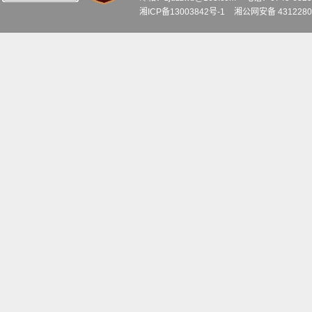
湘ICP备13003842号-1
湘公网安备 4312280