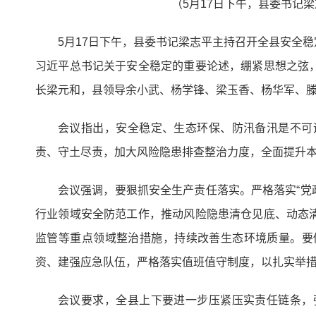
（5月17日下午，县委书记
5月17日下午，县委书记梁志平主持召开全县安全
习近平总书记关于安全稳定的重要论述，绷紧思想之弦
长梁元和，县领导余小武、杨学锋、梁玉香、杨华军、
会议指出，安全稳定、生态环保、防汛备汛是不可
责、守土尽责，加大风险隐患排查整治力度，全面提升
会议强调，要狠抓安全生产责任落实。严格落实“党
行业领域安全防范工作，推动风险隐患清仓见底、动态
监管等重点领域整治措施，持续改善生态环境质量。要
资、建强应急队伍，严格落实值班值守制度，以扎实举
会议要求，全县上下要进一步压紧压实责任链条，