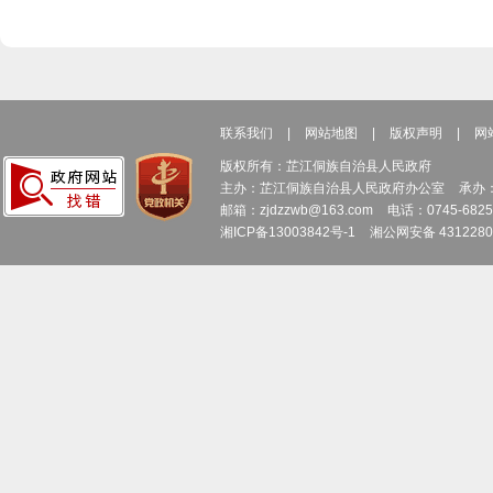
联系我们
|
网站地图
|
版权声明
|
网
版权所有：芷江侗族自治县人民政府
主办：芷江侗族自治县人民政府办公室
承办
邮箱：zjdzzwb@163.com
电话：0745-6
湘ICP备13003842号-1
湘公网安备 4312280