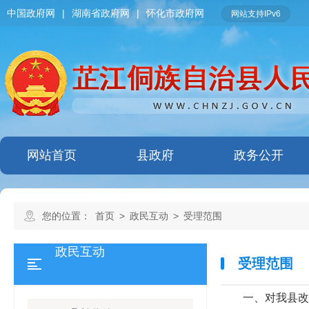
中国政府网
|
湖南省政府网
|
怀化市政府网
网站支持IPv6
网站首页
县政府
政务公开
您的位置：
首页
>
政民互动
>
受理范围
政民互动
受理范围
一、对我县改