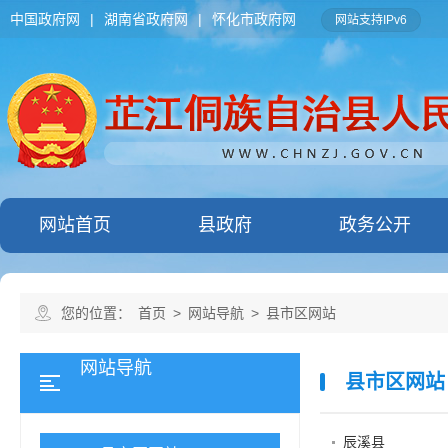
中国政府网
|
湖南省政府网
|
怀化市政府网
网站支持IPv6
网站首页
县政府
政务公开
您的位置：
首页
>
网站导航
>
县市区网站
网站导航
县市区网站
辰溪县