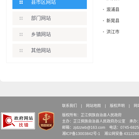
县市区网站
溆浦县
部门网站
新晃县
洪江市
乡镇网站
其他网站
联系我们
|
网站地图
|
版权声明
|
网
版权所有：芷江侗族自治县人民政府
主办：芷江侗族自治县人民政府办公室
承办
邮箱：zjdzzwb@163.com
电话：0745-6
湘ICP备13003842号-1
湘公网安备 4312280