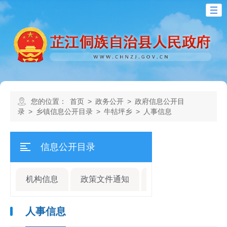
您的位置：
首页
>
政务公开
>
政府信息公开目
录
>
乡镇信息公开目录
>
牛牯坪乡
>
人事信息
信息公开目录
机构信息
政策文件通知
规划计划
人事
人事信息