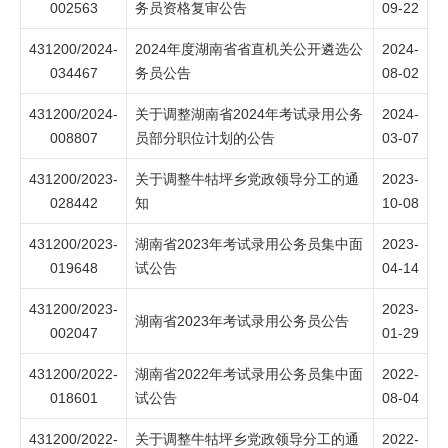
002563
务员资格复审公告
09-22
431200/2024-
2024年度湖南省省直机关公开遴选公
2024-
034467
务员公告
08-02
431200/2024-
关于调整湖南省2024年考试录用公务
2024-
008807
员部分职位计划的公告
03-07
431200/2023-
关于调整牛牯坪乡党政领导分工的通
2023-
028442
知
10-08
431200/2023-
湖南省2023年考试录用公务员集中面
2023-
019648
试公告
04-14
431200/2023-
2023-
湖南省2023年考试录用公务员公告
002047
01-29
431200/2022-
湖南省2022年考试录用公务员集中面
2022-
018601
试公告
08-04
431200/2022-
关于调整牛牯坪乡党政领导分工的通
2022-