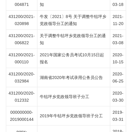
004871
知
03-18
431200/2021-
牛发〔2021〕8号 关于调整牛牯坪乡
2021-
020898
党政领导分工的通知
11-20
431200/2021-
关于调整牛牯坪乡党政领导分工的通
2021-
006822
知
03-08
431200/2021-
2021年国家公务员考试10月15日起
2020-
000110
报名
10-15
431200/2020-
2020-
湖南省2020年考试录用公务员公告
032984
06-25
431200/2020-
2020-
牛牯坪乡党政领导班子分工
012332
03-30
000000000-
2019-
2019年牛牯坪乡党政领导班子分工
2019000144
03-31
ngpx-
2018-