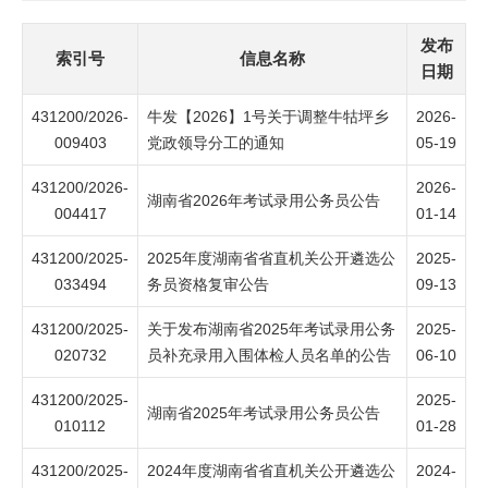
发布
索引号
信息名称
日期
431200/2026-
牛发【2026】1号关于调整牛牯坪乡
2026-
009403
党政领导分工的通知
05-19
431200/2026-
2026-
湖南省2026年考试录用公务员公告
004417
01-14
431200/2025-
2025年度湖南省省直机关公开遴选公
2025-
033494
务员资格复审公告
09-13
431200/2025-
关于发布湖南省2025年考试录用公务
2025-
020732
员补充录用入围体检人员名单的公告
06-10
431200/2025-
2025-
湖南省2025年考试录用公务员公告
010112
01-28
431200/2025-
2024年度湖南省省直机关公开遴选公
2024-