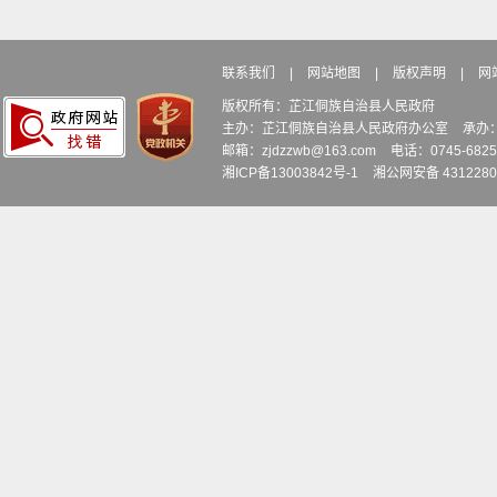
联系我们
|
网站地图
|
版权声明
|
网
版权所有：芷江侗族自治县人民政府
主办：芷江侗族自治县人民政府办公室
承办
邮箱：zjdzzwb@163.com
电话：0745-6
湘ICP备13003842号-1
湘公网安备 4312280