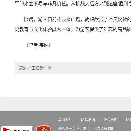
平的来之不易与非凡价值。从抗战大后方来到这座“胜利
随后，游客们前往鼓楼广场，简短欣赏了空灵婉转的
史教育与文化体验融为一体，为游客提供了难忘的高品
（记者 韦妹）
来源：芷江新闻网
联系我们
|
网站地图
|
版权声明
|
网
版权所有：芷江侗族自治县人民政府