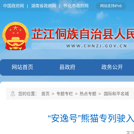
中国政府网
|
湖南省政府网
|
怀化市政府网
网站支持IPv6
网站首页
县政府
政务公开
您的位置：
首页
>
专题专栏
>
热点专题
>
国际和平名城
“安逸号”熊猫专列驶
芷