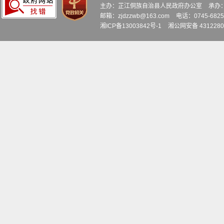
主办：芷江侗族自治县人民政府办公室
承办
邮箱：zjdzzwb@163.com
电话：0745-6
湘ICP备13003842号-1
湘公网安备 4312280