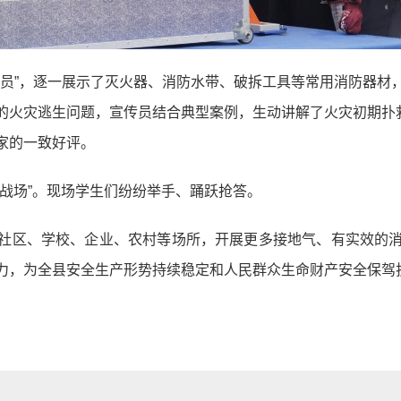
”，逐一展示了灭火器、消防水带、破拆工具等常用消防器材
的火灾逃生问题，宣传员结合典型案例，生动讲解了火灾初期扑
家的一致好评。
战场”。现场学生们纷纷举手、踊跃抢答。
社区、学校、企业、农村等场所，开展更多接地气、有实效的
力，为全县安全生产形势持续稳定和人民群众生命财产安全保驾