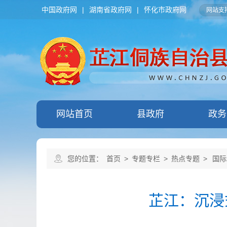
中国政府网
|
湖南省政府网
|
怀化市政府网
网站支持
网站首页
县政府
政务
您的位置：
首页
>
专题专栏
>
热点专题
>
国际
芷江：沉浸