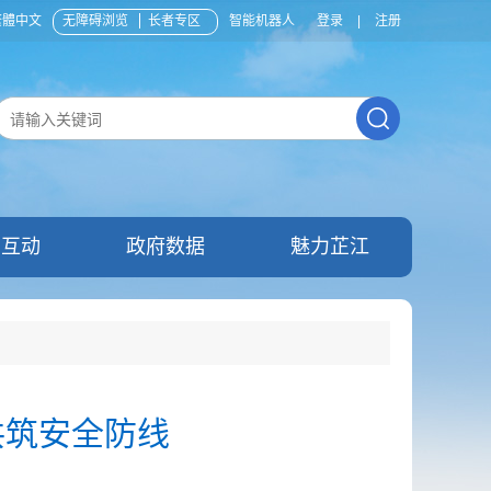
繁體中文
无障碍浏览
长者专区
智能机器人
登录
|
注册
民互动
政府数据
魅力芷江
共筑安全防线