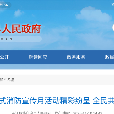
IPv6
公开
解读回应
政务服务
政
和平名城
式消防宣传月活动精彩纷呈 全民
芷江侗族自治县人民政府
发布时间： 2025-11-10 14:42