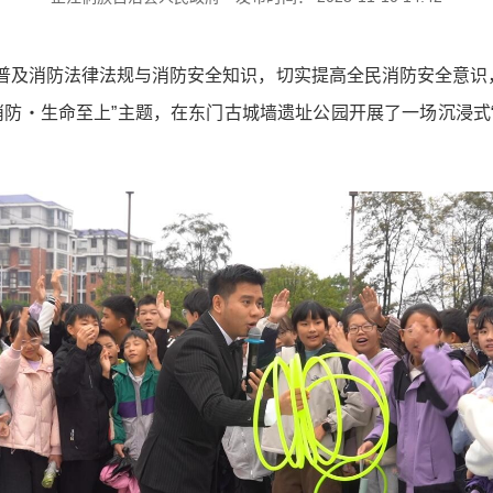
普及消防法律法规与消防安全知识，切实提高全民消防安全意识，
消防・生命至上”主题，在东门古城墙遗址公园开展了一场沉浸式“