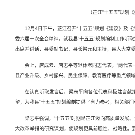
（芷江“十五五”规划
12月4日下午，芷江召开“十五五”规划《建议》
委六届十次全会精神，就我县“十五五”规划编制工作听
出席并讲话，县委副书记、县长梁元和主持，县人大常
会上，唐成云、唐志平等退休老同志代表，“两代表
县产业升级、乡村振兴、民生保障、教育医疗等重点领
在认真听取发言后，梁志平向各位代表积极建言献
望，为我县“十五五”规划编制提供了有力参考，相关部
梁志平强调，“十五五”时期是芷江迈向高质量发展
大改革举措的研究谋划，使规划更具前瞻性、战略性。