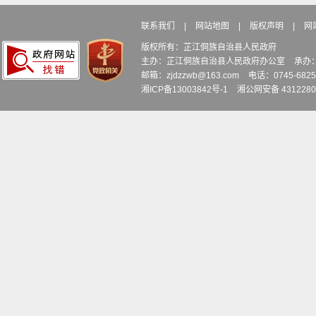
联系我们
|
网站地图
|
版权声明
|
网
版权所有：芷江侗族自治县人民政府
主办：芷江侗族自治县人民政府办公室
承办
邮箱：zjdzzwb@163.com
电话：0745-6
湘ICP备13003842号-1
湘公网安备 4312280