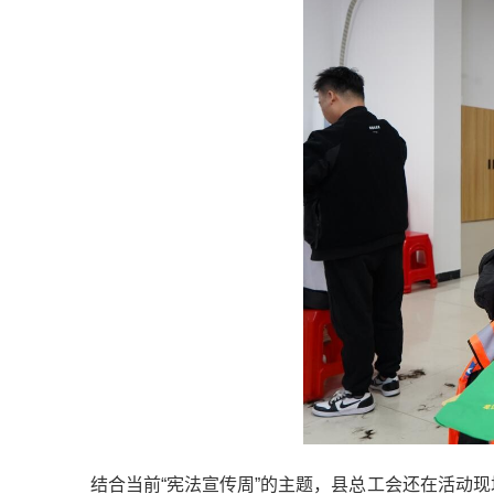
结合当前“宪法宣传周”的主题，县总工会还在活动