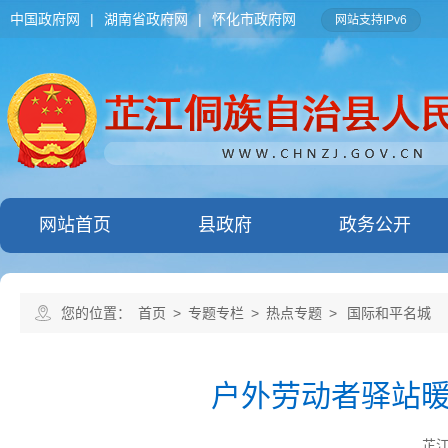
中国政府网
|
湖南省政府网
|
怀化市政府网
网站支持IPv6
网站首页
县政府
政务公开
您的位置：
首页
>
专题专栏
>
热点专题
>
国际和平名城
户外劳动者驿站暖
芷