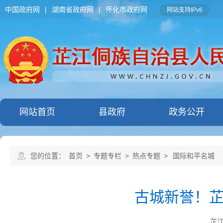
中国政府网
|
湖南省政府网
|
怀化市政府网
网站支持IPv6
网站首页
县政府
政务公开
您的位置：
首页
>
专题专栏
>
热点专题
>
国际和平名城
古城新誉！
芷