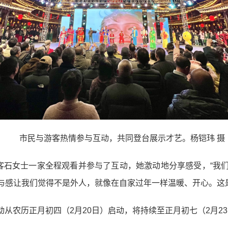
市民与游客热情参与互动，共同登台展示才艺。杨铠玮 摄
游客石女士一家全程观看并参与了互动，她激动地分享感受，“我
与感让我们觉得不是外人，就像在自家过年一样温暖、开心。这
活动从农历正月初四（2月20日）启动，将持续至正月初七（2月