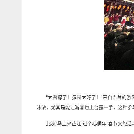
“太震撼了！氛围太好了！”来自吉首的
味浓，尤其是能让游客也上台露一手，这种参
此次“马上来芷江·过个心侗年”春节文旅