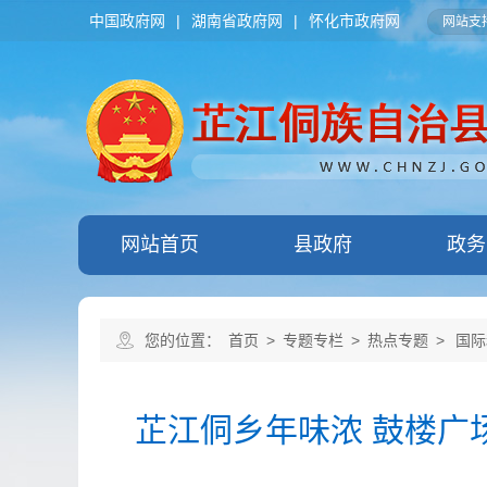
中国政府网
|
湖南省政府网
|
怀化市政府网
网站支持
网站首页
县政府
政务
您的位置：
首页
>
专题专栏
>
热点专题
>
国际
芷江侗乡年味浓 鼓楼广