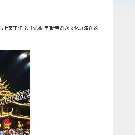
马上来芷江·过个心侗年”新春群众文化展演在这