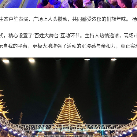
生态芦笙表演，广场上人头攒动，共同感受浓郁的侗族年味。 杨
式，精心设置了“百姓大舞台”互动环节。主持人热情邀请，现场
示自我的平台，更极大地增强了活动的沉浸感与亲和力，真正实现