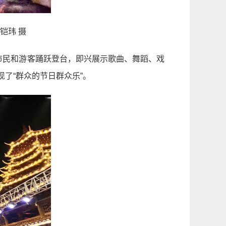
铠玮 摄
市民和游客踊跃登台，即兴展示歌曲、舞蹈、戏
了“群众的节日群众乐”。