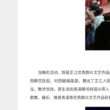
当晚的活动，既是芷江优秀群众文艺作品
而腾空跃起，时而蜿蜒盘旋，舞出了芷江人
当，舞步欢快，原生态的表演瞬间将观众带入
歌舞、器乐、情景表演等优秀群众文艺作品轮