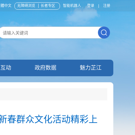
繁體中文
无障碍浏览
长者专区
智能机器人
登录
|
注册
民互动
政府数据
魅力芷江
”新春群众文化活动精彩上