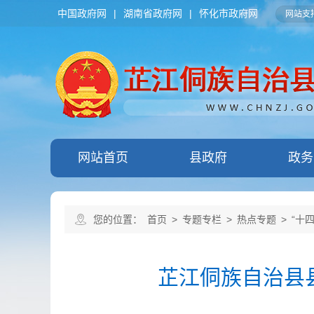
中国政府网
|
湖南省政府网
|
怀化市政府网
网站支持
网站首页
县政府
政务
您的位置：
首页
>
专题专栏
>
热点专题
>
“十
芷江侗族自治县县