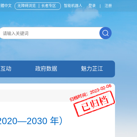
繁體中文
无障碍浏览
长者专区
智能机器人
登录
|
注册
民互动
政府数据
魅力芷江
归档时间：2023-02-06
归档时间：2023-02-06
0—2030 年）