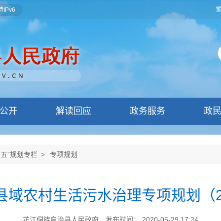
IPv6
公开
解读回应
政务服务
政
四五”规划专栏
>
专项规划
域农村生活污水治理专项规划（202
芷江侗族自治县人民政府
发布时间： 2020-05-29 17:24