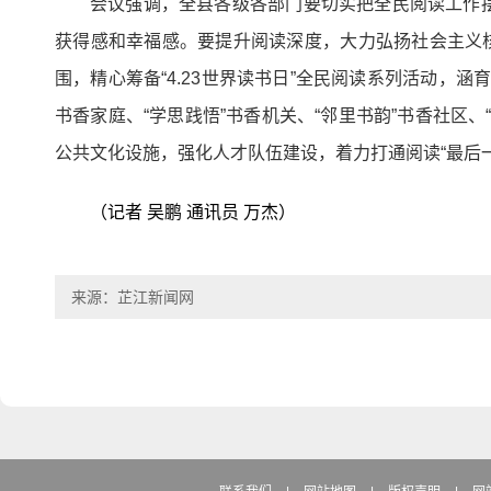
会议强调，全县各级各部门要切实把全民阅读工作摆
获得感和幸福感。要提升阅读深度，大力弘扬社会主义
围，精心筹备“4.23世界读书日”全民阅读系列活动，
书香家庭、“学思践悟”书香机关、“邻里书韵”书香社区
公共文化设施，强化人才队伍建设，着力打通阅读“最后一
（记者 吴鹏 通讯员 万杰）
来源：芷江新闻网