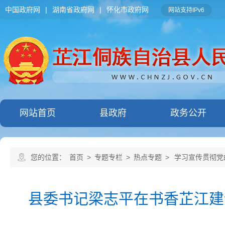
中国政府网
|
湖南省政府网
|
怀化市政府网
网站支持IPv6
网站首页
县政府
政务公开
您的位置：
首页
>
专题专栏
>
热点专题
>
学习宣传贯彻党
县委书记梁志平在书香芷江建