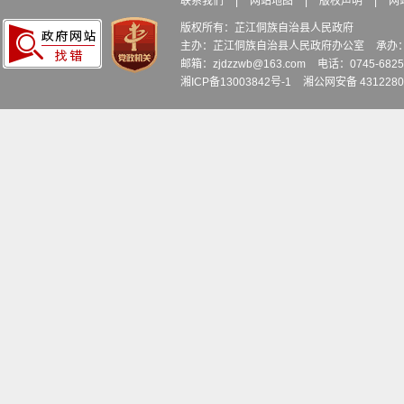
联系我们
|
网站地图
|
版权声明
|
网
版权所有：芷江侗族自治县人民政府
主办：芷江侗族自治县人民政府办公室
承办
邮箱：zjdzzwb@163.com
电话：0745-6
湘ICP备13003842号-1
湘公网安备 4312280