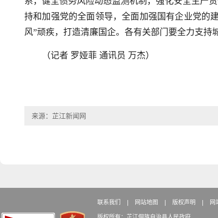
系，健全债务风险动态监测机制，强化安全生产责
持和加强党的全面领导，全面加强国有企业党的建
风”顽疾，打造清廉国企。各有关部门要全力支持
（记者 罗娅菲 通讯员 万杰）
来源：芷江新闻网
联系我们
|
网站地图
|
版权声明
|
网
版权所有：芷江侗族自治县人民政府