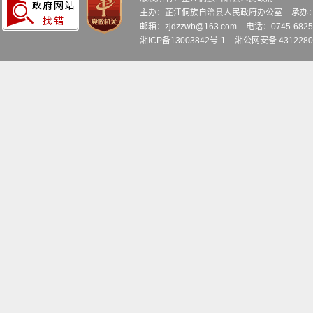
主办：芷江侗族自治县人民政府办公室
承办
邮箱：zjdzzwb@163.com
电话：0745-6
湘ICP备13003842号-1
湘公网安备 4312280