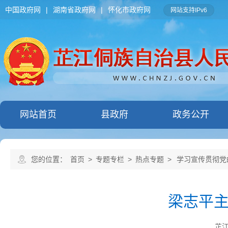
中国政府网
|
湖南省政府网
|
怀化市政府网
网站支持IPv6
网站首页
县政府
政务公开
您的位置：
首页
>
专题专栏
>
热点专题
>
学习宣传贯彻党
梁志平
芷