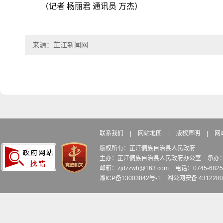
（记者 杨丽君 通讯员 万杰）
来源：芷江新闻网
联系我们
|
网站地图
|
版权声明
|
网
版权所有：芷江侗族自治县人民政府
主办：芷江侗族自治县人民政府办公室
承办
邮箱：zjdzzwb@163.com
电话：0745-6
湘ICP备13003842号-1
湘公网安备 4312280