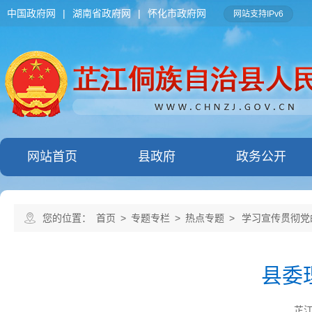
中国政府网
|
湖南省政府网
|
怀化市政府网
网站支持IPv6
网站首页
县政府
政务公开
您的位置：
首页
>
专题专栏
>
热点专题
>
学习宣传贯彻党
县委
芷