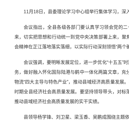
11月18日，县委理论学习中心组举行集体学习，
会议指出，全县各级各部门要认真学习领会党的二
来，切实把思想和行动统一到党中央决策部署上来，聚焦实
会精神在芷江落地落实落细，以实际行动深刻领悟“两个确
会议强调，要明晰发展定位，进一步优化“十五五”
务，做好融入怀化国际陆港与鹤中一体化两篇文章，充
物流“四大主导与特色产业”，推动县域经济高质量发展
时期全县经济社会高质量发展。要坚持领导带头，对标
推动县域经济社会高质量发展的实干实绩。
县领导杨学锋、刘卫星、梁玉香、吴鹏成围绕主题