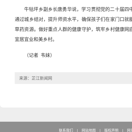
牛牯坪乡副乡长唐勇华说，学习贯彻党的二十届四
通过城乡结对，提升师资水平，确保孩子们在家门口就
草药资源。做好重点人群的健康守护，筑牢乡村健康网
宜居宜业和美乡村。
（记者 韦妹）
来源：芷江新闻网
联系我们
|
网站地图
|
版权声明
|
网