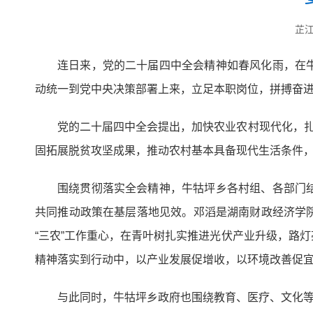
芷
连日来，党的二十届四中全会精神如春风化雨，在
动统一到党中央决策部署上来，立足本职岗位，拼搏奋
党的二十届四中全会提出，加快农业农村现代化，扎
固拓展脱贫攻坚成果，推动农村基本具备现代生活条件
围绕贯彻落实全会精神，牛牯坪乡各村组、各部门
共同推动政策在基层落地见效。邓滔是湖南财政经济学
“三农”工作重心，在青叶树扎实推进光伏产业升级，路
精神落实到行动中，以产业发展促增收，以环境改善促
与此同时，牛牯坪乡政府也围绕教育、医疗、文化