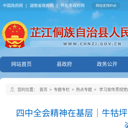
中国政府网
|
湖南省政府网
|
怀化市政府网
网站支持IPv6
网站首页
县政府
政务公开
您的位置：
首页
>
专题专栏
>
热点专题
>
学习宣传贯彻党
四中全会精神在基层｜牛牯坪