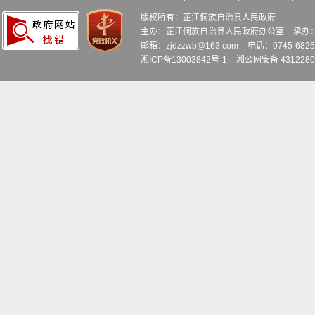
版权所有：芷江侗族自治县人民政府
主办：芷江侗族自治县人民政府办公室
承办
邮箱：zjdzzwb@163.com
电话：0745-6
湘ICP备13003842号-1
湘公网安备 4312280