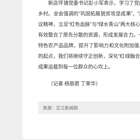
新店坪镇党委书记彭小军表示，学习了党
乡村。全会强调的“巩固拓展脱贫攻坚成果”、
议精神，立足“红色血脉”与“绿水青山”两大核
有效整合了原先分散的资源，形成发展合力。
特色农产品品牌，提升了影响力和文化附加值
的起点，我们将继续守正创新，深化“红绿融
成果运载到每一位群众的心坎上。
（记者 杨丽君 丁荣华）
来源：芷江新闻网