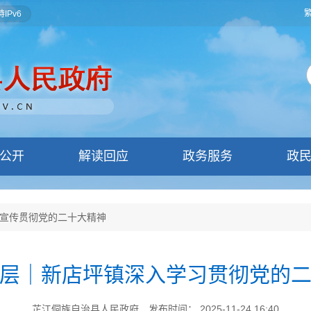
IPv6
公开
解读回应
政务服务
政
宣传贯彻党的二十大精神
层｜新店坪镇深入学习贯彻党的
芷江侗族自治县人民政府
发布时间： 2025-11-24 16:40