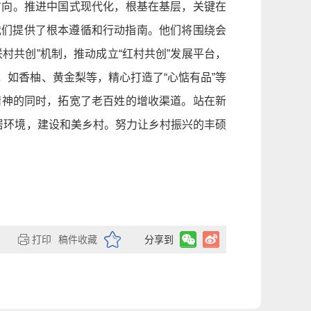
方向。推进中国式现代化，根基在基层，关键在
为我们提供了根本遵循和行动指南。他们将围绕会
联村共创”机制，推动成立“红村共创”发展平台，
如香柚、黄金梨等，精心打造了“心惦有品”等
精神的同时，拓宽了老百姓的增收渠道。站在新
居环境，建设和美乡村。努力让乡村振兴的丰硕
打印
稿件收藏
分享到