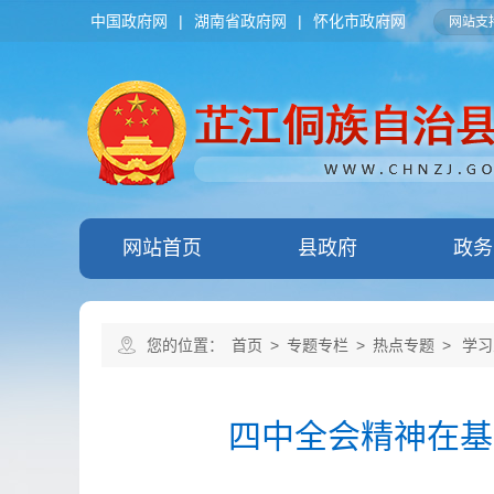
中国政府网
|
湖南省政府网
|
怀化市政府网
网站支持
网站首页
县政府
政务
您的位置：
首页
>
专题专栏
>
热点专题
>
学习
四中全会精神在基