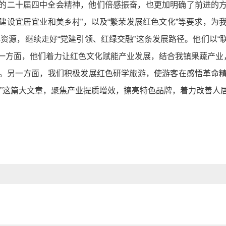
的二十届四中全会精神，他们倍感振奋，也更加明确了前进的
“建设宜居宜业和美乡村”，以及“繁荣发展红色文化”等要求，
心资源，继续走好“党建引领、红绿交融”这条发展路径。他们以“
一方面，他们着力让红色文化赋能产业发展，结合我镇果蔬产业，
。另一方面，我们积极发展红色研学旅游，使游客在感悟革命
合”这篇大文章，聚焦产业提质增效，擦亮特色品牌，着力改善人