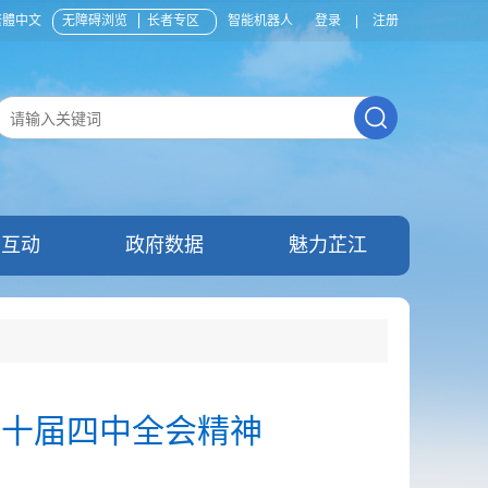
繁體中文
无障碍浏览
长者专区
智能机器人
登录
|
注册
民互动
政府数据
魅力芷江
二十届四中全会精神