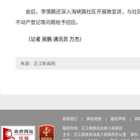
会后，李慎鹏还深入海峡路社区开展微宣讲，与社
不动产登记等问题给予回应。
（记者 吴鹏 通讯员 万杰）
来源：芷江新闻网
联系我们
|
网站地图
|
版权声明
|
网
版权所有：芷江侗族自治县人民政府
主办：芷江侗族自治县人民政府办公室
承办