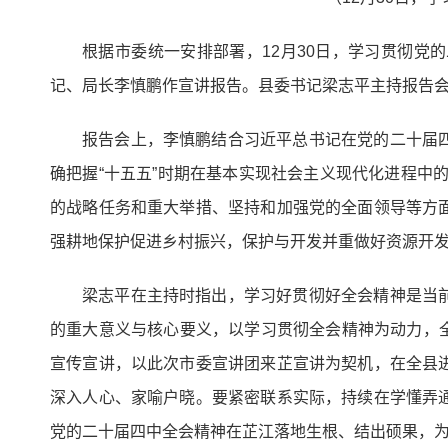
根据市委统一安排部署，12月30日，学习贯彻
记、局长李慎鹏作宣讲报告。县委书记梁志平主持报告
报告会上，李慎鹏结合习近平总书记在党的二十届
确把握“十五五”时期在基本实现社会主义现代化进程中的
的战略任务和重大举措、坚持和加强党的全面领导等方
强耕地保护促进乡村振兴，保护与开发并重做好资源开
梁志平在主持时指出，学习好贯彻好全会精神是当
的重大意义与核心要义，以学习贯彻全会精神为动力，全力
宣传宣讲，以此次市委宣讲团来芷宣讲为契机，在全县
深入人心、家喻户晓。要紧密联系实际，持续在学懂弄
党的二十届四中全会精神在芷江落地生根、结出硕果，为深