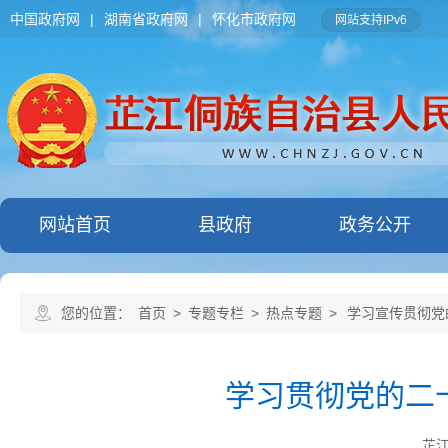
中国政府网
|
湖南省政府网
|
怀化市政府网
网站支持IPv6
网站首页
县政府
政务公开
您的位置：
首页
>
专题专栏
>
热点专题
>
学习宣传贯彻党
学习贯彻党的二
芷