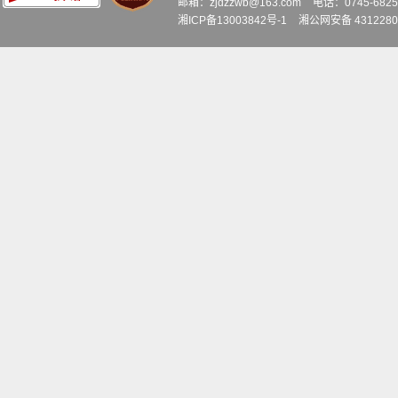
邮箱：zjdzzwb@163.com
电话：0745-6
湘ICP备13003842号-1
湘公网安备 4312280