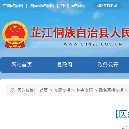
中国政府网
|
湖南省政府网
|
怀化市政府网
网站支持IPv6
网站首页
县政府
政务公开
您的位置：
首页
>
专题专栏
>
热点专题
>
政务直播专栏
>
【医
芷