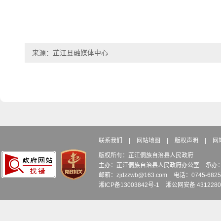
来源：芷江县融媒体中心
联系我们
|
网站地图
|
版权声明
|
网
版权所有：芷江侗族自治县人民政府
主办：芷江侗族自治县人民政府办公室
承办
邮箱：zjdzzwb@163.com
电话：0745-6
湘ICP备13003842号-1
湘公网安备 4312280