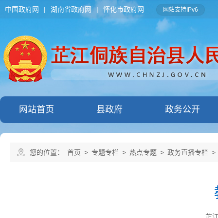
中国政府网
|
湖南省政府网
|
怀化市政府网
网站支持IPv6
网站首页
县政府
政务公开
您的位置：
首页
>
专题专栏
>
热点专题
>
政务直播专栏
>
芷