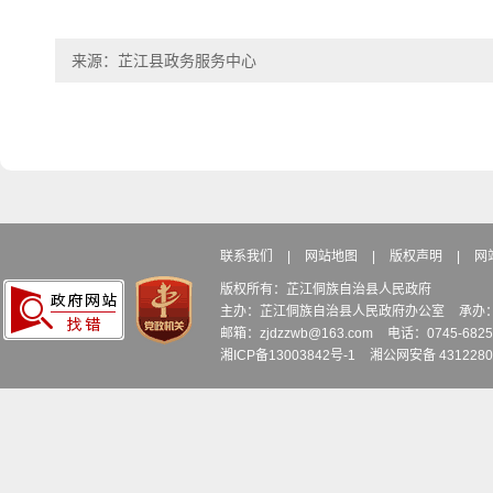
来源：芷江县政务服务中心
联系我们
|
网站地图
|
版权声明
|
网
版权所有：芷江侗族自治县人民政府
主办：芷江侗族自治县人民政府办公室
承办
邮箱：zjdzzwb@163.com
电话：0745-6
湘ICP备13003842号-1
湘公网安备 4312280