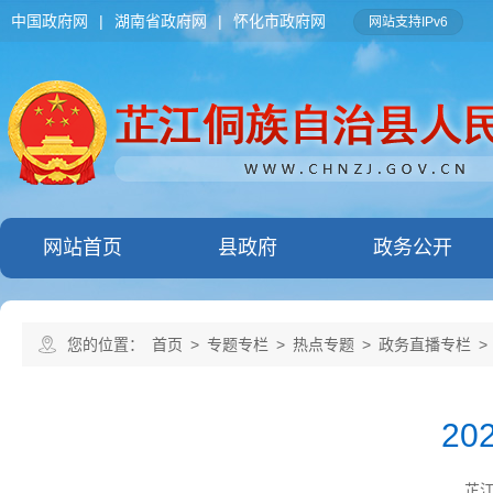
中国政府网
|
湖南省政府网
|
怀化市政府网
网站支持IPv6
网站首页
县政府
政务公开
您的位置：
首页
>
专题专栏
>
热点专题
>
政务直播专栏
>
2
芷