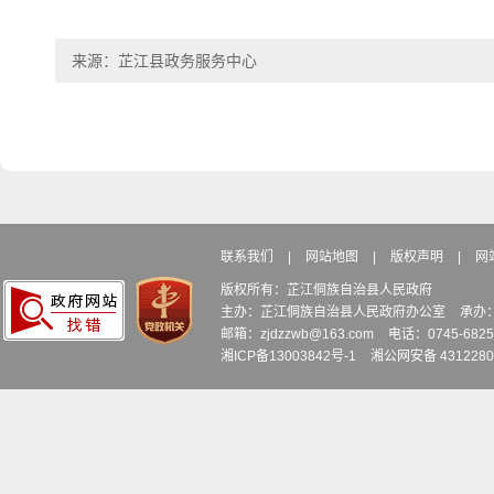
来源：芷江县政务服务中心
联系我们
|
网站地图
|
版权声明
|
网
版权所有：芷江侗族自治县人民政府
主办：芷江侗族自治县人民政府办公室
承办
邮箱：zjdzzwb@163.com
电话：0745-6
湘ICP备13003842号-1
湘公网安备 4312280