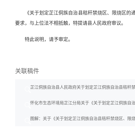
《关于划定芷江侗族自治县秸秆禁烧区、限烧区的
要求，与上位法不相抵触，特提请县人民政府审议。
特此说明，请予审定。
关联稿件
芷江侗族自治县人民政府关于划定芷江侗族自治县秸秆
怀化市生态环境局芷江分局关于《关于划定芷江侗族自
图解：关于《关于划定芷江侗族自治县秸秆禁烧区、限