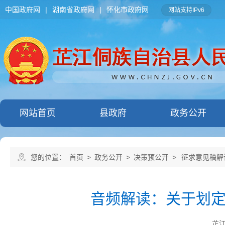
中国政府网
|
湖南省政府网
|
怀化市政府网
网站支持IPv6
网站首页
县政府
政务公开
您的位置：
首页
>
政务公开
>
决策预公开
>
征求意见稿解
音频解读：关于划
芷