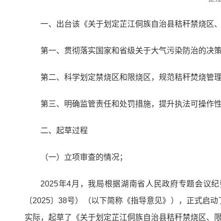
一、出台该《关于划定芷江侗族自治县秸秆禁烧区
第一、贯彻落实国家和省级关于大气污染防治的决
第二、科学划定禁烧区和限烧区，规范秸秆焚烧管理
第三、明确监管责任和处罚措施，提升执法可操作
二、起草过程
（一）立项审查的情况；
2025年4月，我局根据湖南省人民政府专题会议
〔2025〕38号）（以下简称《指导意见》），正式
实际，起草了《关于划定芷江侗族自治县秸秆禁烧区、