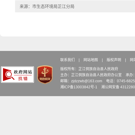
来源：市生态环境局芷江分局
联系我们
|
网站地图
|
版权声明
|
网
版权所有：芷江侗族自治县人民政府
主办：芷江侗族自治县人民政府办公室
承办
邮箱：zjdzzwb@163.com
电话：0745-6
湘ICP备13003842号-1
湘公网安备 4312280