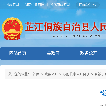
中国政府网
|
湖南省政府网
|
怀化市政府网
网站支持IPv6
网站首页
县政府
政务公开
您的位置：
首页
>
政务公开
>
政府信息公开目录
>
乡镇信
“
芷