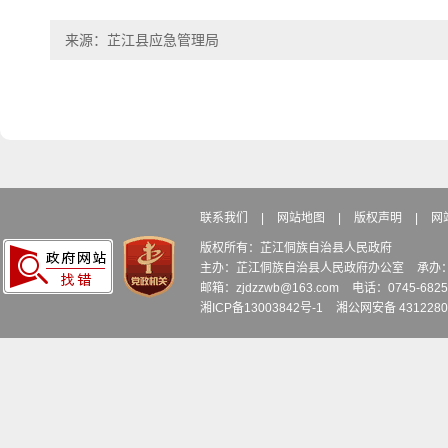
来源：芷江县应急管理局
联系我们
|
网站地图
|
版权声明
|
网
版权所有：芷江侗族自治县人民政府
主办：芷江侗族自治县人民政府办公室
承办
邮箱：zjdzzwb@163.com
电话：0745-6
湘ICP备13003842号-1
湘公网安备 4312280