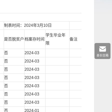
制表时间：2024年3月10日
学生毕业年
是否脱贫户
档案存时间
备注
限
否
2024-03
县长信箱
否
2024-03
否
2024-03
否
2024-03
否
2024-03
否
2024-03
否
2024-03
否
2024-01