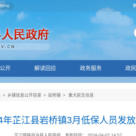
IPv6
公开
解读回应
政务服务
政
录
>
乡镇信息公开目录
>
岩桥镇
>
重大民生信息
24年芷江县岩桥镇3月低保人员发
芷江侗族自治县人民政府
发布时间： 2024-04-02 14:57