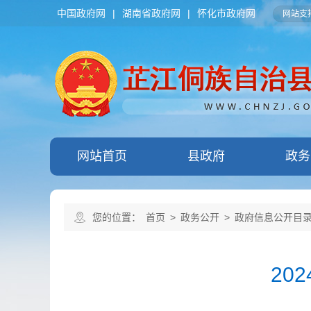
中国政府网
|
湖南省政府网
|
怀化市政府网
网站支持
网站首页
县政府
政务
您的位置：
首页
>
政务公开
>
政府信息公开目
20