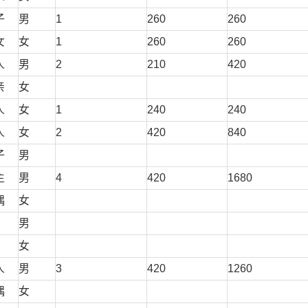
子
男
1
260
260
女
女
1
260
260
人
男
2
210
420
亲
女
人
女
1
240
240
人
女
2
420
840
子
男
主
男
4
420
1680
偶
女
男
女
人
男
3
420
1260
偶
女