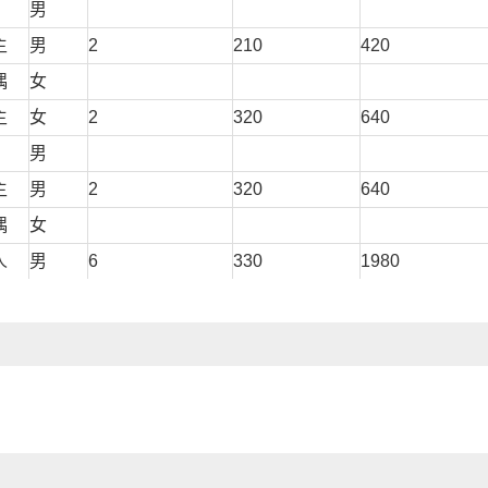
男
主
男
2
210
420
偶
女
主
女
2
320
640
男
主
男
2
320
640
偶
女
人
男
6
330
1980
偶
女
子
男
媳
女
女
女
子
男
主
男
2
210
420