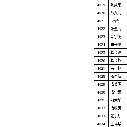
4019
毛成来
4020
彭九九
4021
杨夕
4022
张遵海
4023
肖宗英
4024
向开德
4025
龚长锡
4026
龚长权
4027
马小林
4028
杨圣伍
4029
杨美英
4030
杨学菊
4031
向太华
4032
杨收英
4033
张良珍
4034
王祥华