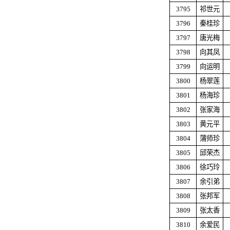
3795
祁世元
3796
秦桂珍
3797
唐光梅
3798
向其凤
3799
向运明
3800
杨翠莲
3801
杨海珍
3802
张家海
3803
黄元平
3804
蒲师珍
3805
邱荣杰
3806
徐巧玲
3807
余引弟
3808
张邦军
3809
张太香
3810
余爱民