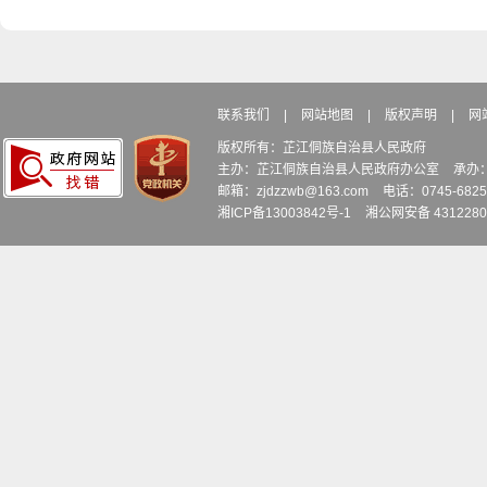
联系我们
|
网站地图
|
版权声明
|
网
版权所有：芷江侗族自治县人民政府
主办：芷江侗族自治县人民政府办公室
承办
邮箱：zjdzzwb@163.com
电话：0745-6
湘ICP备13003842号-1
湘公网安备 4312280