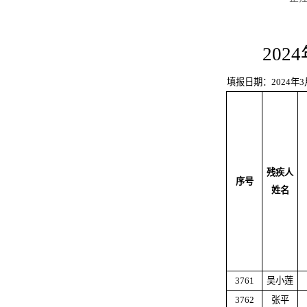
20
填报日期：2024年3
残疾人
序号
姓名
3761
吴小莲
3762
张平