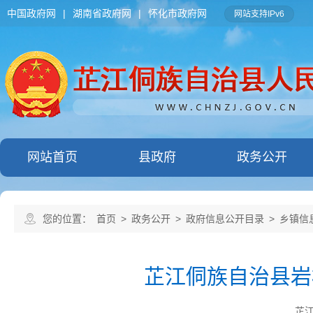
中国政府网
|
湖南省政府网
|
怀化市政府网
网站支持IPv6
网站首页
县政府
政务公开
您的位置：
首页
>
政务公开
>
政府信息公开目录
>
乡镇信
芷江侗族自治县岩
芷