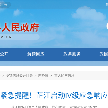
IPv6
公开
解读回应
政务服务
政
录
>
乡镇信息公开目录
>
岩桥镇
>
重大民生信息
紧急提醒！芷江启动IV级应急响应
芷江侗族自治县人民政府
发布时间： 2026-01-20 15:32