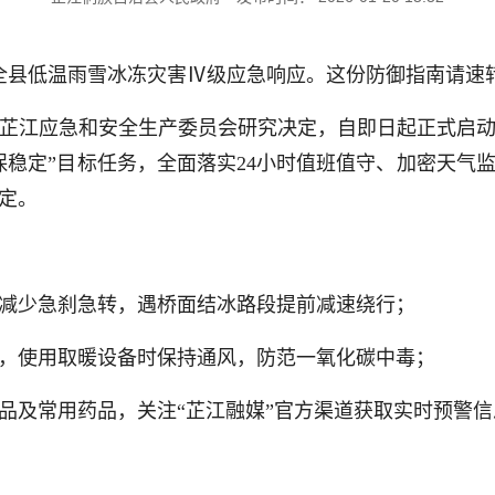
江启动全县低温雨雪冰冻灾害Ⅳ级应急响应。这份防御指南请
芷江应急和安全生产委员会研究决定，自即日起正式启
保稳定”目标任务，全面落实24小时值班值守、加密天气
定。
减少急刹急转，遇桥面结冰路段提前减速绕行；
，使用取暖设备时保持通风，防范一氧化碳中毒；
品及常用药品，关注“芷江融媒”官方渠道获取实时预警信