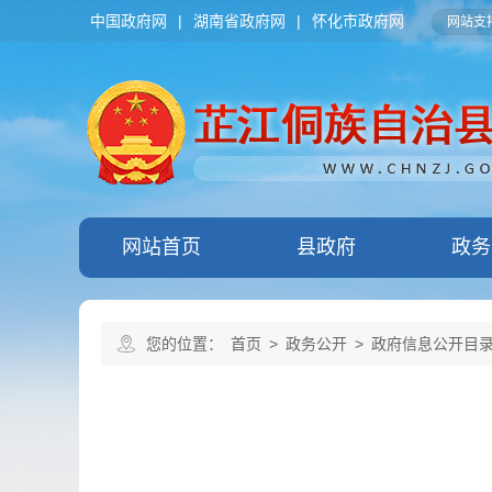
中国政府网
|
湖南省政府网
|
怀化市政府网
网站支持
网站首页
县政府
政务
您的位置：
首页
>
政务公开
>
政府信息公开目