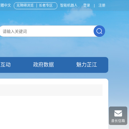
繁體中文
无障碍浏览
长者专区
智能机器人
登录
|
注册
民互动
政府数据
魅力芷江
县长信箱