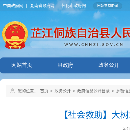
中国政府网
|
湖南省政府网
|
怀化市政府网
网站支持IPv6
网站首页
县政府
政务公开
您的位置：
首页
>
政务公开
>
政府信息公开目录
>
乡镇信
【社会救助】大树
芷