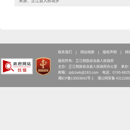
来源：芷江县大树坳乡
联系我们
|
网站地图
|
版权声明
|
网
版权所有：芷江侗族自治县人民政府
主办：芷江侗族自治县人民政府办公室
承办
邮箱：zjdzzwb@163.com
电话：0745-6
湘ICP备13003842号-1
湘公网安备 4312280