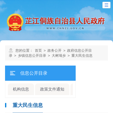
您的位置：
首页
>
政务公开
>
政府信息公开目
录
>
乡镇信息公开目录
>
大树坳乡
>
重大民生信息
信息公开目录
机构信息
政策文件通知
规划计划
人事
重大民生信息