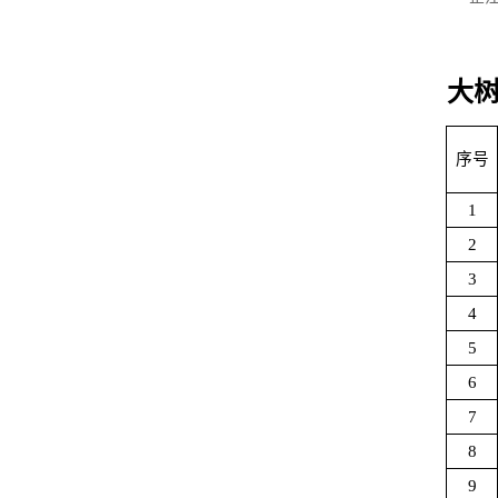
大树
序号
1
2
3
4
5
6
7
8
9