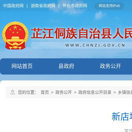
中国政府网
|
湖南省政府网
|
怀化市政府网
网站支持IPv6
网站首页
县政府
政务公开
您的位置：
首页
>
政务公开
>
政府信息公开目录
>
乡镇信
新店
芷