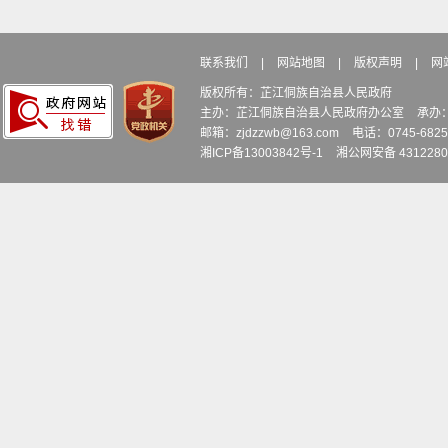
联系我们
|
网站地图
|
版权声明
|
网
版权所有：芷江侗族自治县人民政府
主办：芷江侗族自治县人民政府办公室
承办
邮箱：zjdzzwb@163.com
电话：0745-6
湘ICP备13003842号-1
湘公网安备 4312280